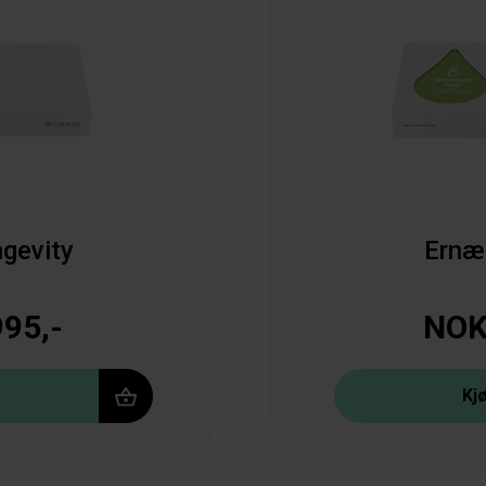
gevity
Ernæ
95,-
NOK
Kj