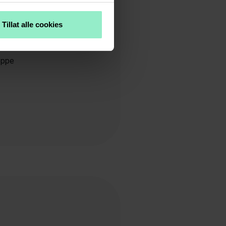
Tillat alle cookies
id)
oppe