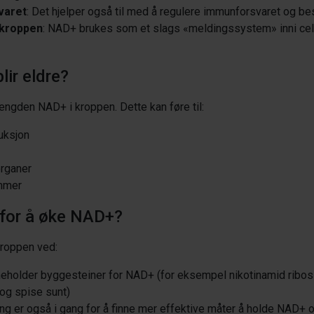
varet
: Det hjelper også til med å regulere immunforsvaret og b
 kroppen
: NAD+ brukes som et slags «meldingssystem» inni cellen
lir eldre?
mengden NAD+ i kroppen. Dette kan føre til:
uksjon
organer
ommer
 for å øke NAD+?
roppen ved:
eholder byggesteiner for NAD+ (for eksempel nikotinamid ribos
 og spise sunt)
ng er også i gang for å finne mer effektive måter å holde NAD+ 