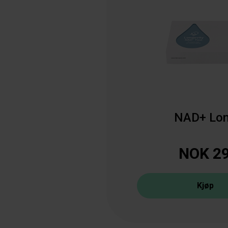
NAD+ Lon
NOK 29
Kjøp