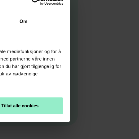
Om
iale mediefunksjoner og for å
 med partnerne våre innen
u har gjort tilgjengelig for
ruk av nødvendige
Tillat alle cookies