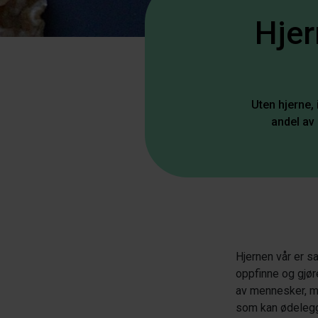
Hjer
Uten hjerne, 
andel av 
Hjernen vår er s
oppfinne og gjør
av mennesker, m
som kan ødelegge