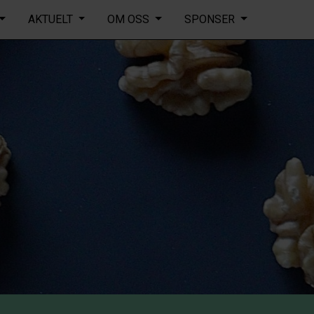
AKTUELT
OM OSS
SPONSER