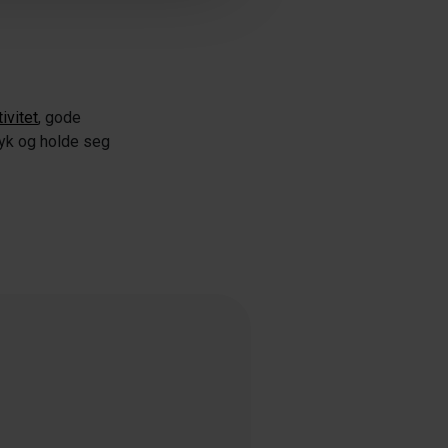
ivitet
, gode
øyk og holde seg