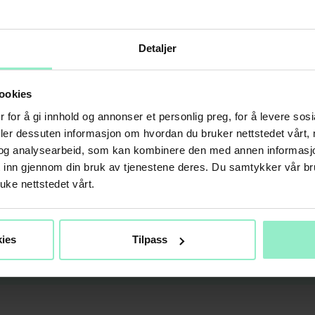
Detaljer
ookies
 for å gi innhold og annonser et personlig preg, for å levere sos
deler dessuten informasjon om hvordan du bruker nettstedet vårt,
og analysearbeid, som kan kombinere den med annen informasjon d
t inn gjennom din bruk av tjenestene deres. Du samtykker vår b
uke nettstedet vårt.
ies
Tilpass