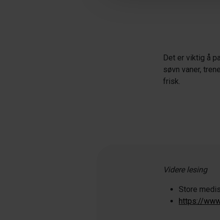
Det er viktig å 
søvn vaner, tren
frisk.
Videre lesing
Store medis
https://ww