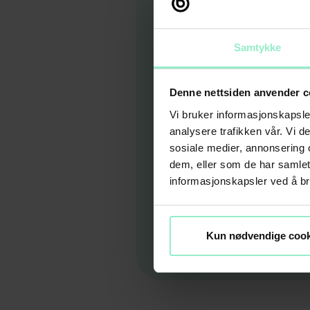
Samtykke
Denne nettsiden anvender c
Vi bruker informasjonskapsler
analysere trafikken vår. Vi 
sosiale medier, annonsering 
dem, eller som de har samle
informasjonskapsler ved å br
Kun nødvendige cook