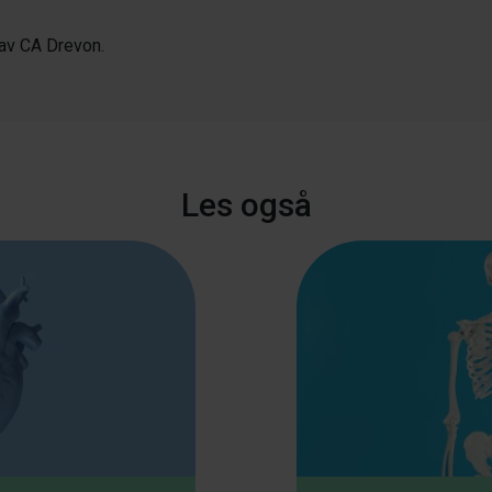
 av CA Drevon.
Les også