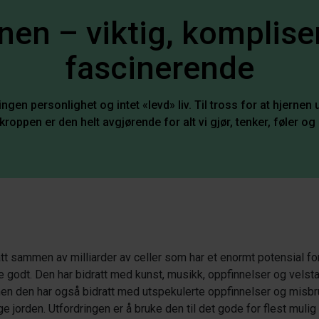
nen – viktig, komplise
fascinerende
ingen personlighet og intet «levd» liv. Til tross for at hjernen u
kroppen er den helt avgjørende for alt vi gjør, tenker, føler og
att sammen av milliarder av celler som har et enormt potensial fo
e godt. Den har bidratt med kunst, musikk, oppfinnelser og velsta
en den har også bidratt med utspekulerte oppfinnelser og misbr
 jorden. Utfordringen er å bruke den til det gode for flest muli