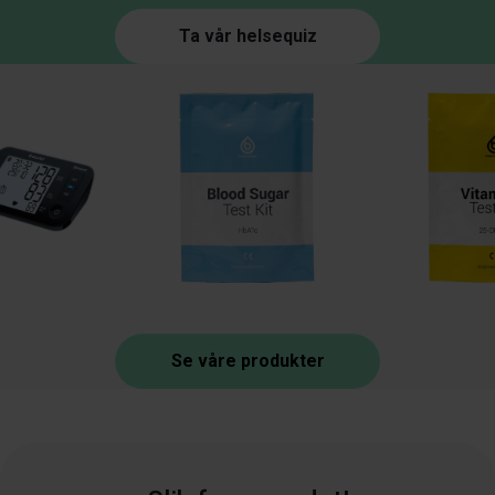
Ta vår helsequiz
Se våre produkter