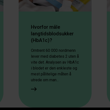
Hvorfor måle
langtidsblodsukker
(HbA1c)?
Omtrent 60 000 nordmenn
lever med diabetes 2 uten å
vite det. Analysen av HbA1c
i blodet er den enkleste og
mest pålitelige måten å
utrede om man...