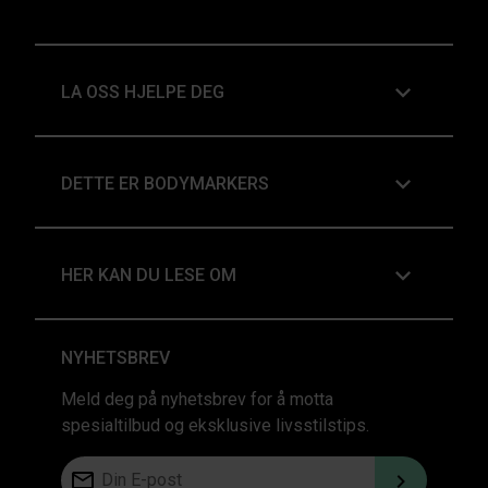
LA OSS HJELPE DEG
DETTE ER BODYMARKERS
HER KAN DU LESE OM
NYHETSBREV
Meld deg på nyhetsbrev for å motta
spesialtilbud og eksklusive livsstilstips.
Din E-post