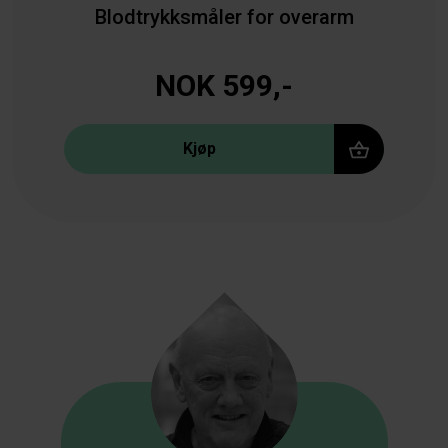
Blodtrykksmåler for overarm
NOK 599,-
Kjøp