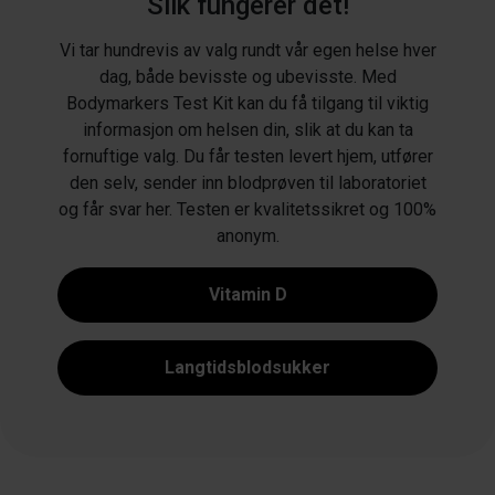
Slik fungerer det!
Vi tar hundrevis av valg rundt vår egen helse hver
dag, både bevisste og ubevisste. Med
Bodymarkers Test Kit kan du få tilgang til viktig
informasjon om helsen din, slik at du kan ta
fornuftige valg. Du får testen levert hjem, utfører
den selv, sender inn blodprøven til laboratoriet
og får svar her. Testen er kvalitetssikret og 100%
anonym.
Vitamin D
Langtidsblodsukker