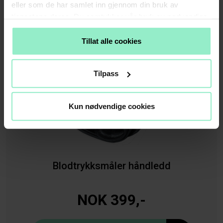
eller som de har samlet inn gjennom din bruk av
tjenestene deres. Du samtykker vår bruk av nødvendige
informasjonskapsler ved å bruke nettstedet vårt.
Tillat alle cookies
Tilpass
Kun nødvendige cookies
Blodtrykksmåler håndledd
NOK 399,-